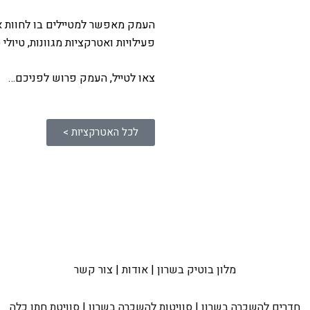
העמק מאפשר למטיילים בו לחוות את 
פעילויות ואטרקציות מגוונות, טיולי
צאו לטייל, העמק פרוש לפניכם…
לכל האטרקציות >
מלון בוטיק בשרון
|
אודות
|
צור קשר
חדרים להשכרה בשרון
|
סוויטות להשכרה בשרון
|
סוויטת חתן כלה