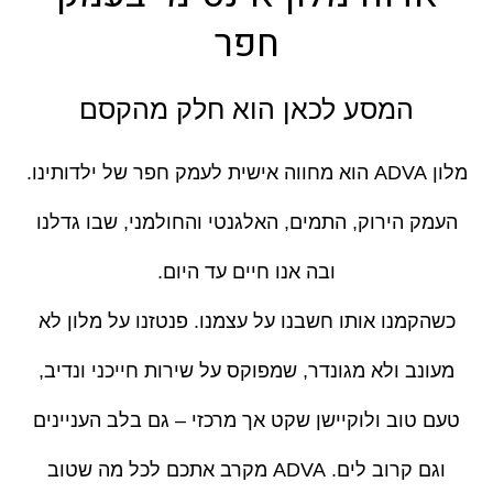
חפר
המסע לכאן הוא חלק מהקסם
מלון ADVA הוא מחווה אישית לעמק חפר של ילדותינו.
העמק הירוק, התמים, האלגנטי והחולמני, שבו גדלנו
ובה אנו חיים עד היום.
כשהקמנו אותו חשבנו על עצמנו. פנטזנו על מלון לא
מעונב ולא מגונדר, שמפוקס על שירות חייכני ונדיב,
טעם טוב ולוקיישן שקט אך מרכזי – גם בלב העניינים
וגם קרוב לים. ADVA מקרב אתכם לכל מה שטוב