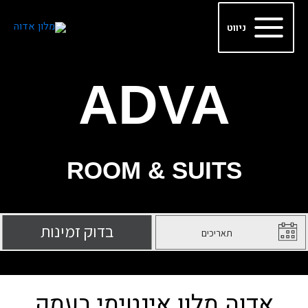
ילוג
Main
תוכן
ניווט
Menu
ADVA
ROOM & SUITS
אדוה מלון אינטימי בעמק