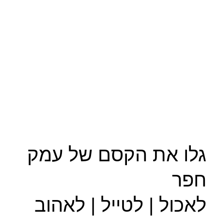
גלו את הקסם של עמק
חפר
לאכול | לטייל | לאהוב