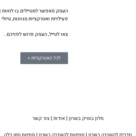
העמק מאפשר למטיילים בו לחוות את 
פעילויות ואטרקציות מגוונות, טיולי
צאו לטייל, העמק פרוש לפניכם…
לכל האטרקציות >
מלון בוטיק בשרון
|
אודות
|
צור קשר
חדרים להשכרה בשרון
|
סוויטות להשכרה בשרון
|
סוויטת חתן כלה