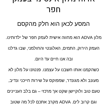
חפר
המסע לכאן הוא חלק מהקסם
מלון ADVA הוא מחווה אישית לעמק חפר של ילדותינו.
העמק הירוק, התמים, האלגנטי והחולמני, שבו גדלנו
ובה אנו חיים עד היום.
כשהקמנו אותו חשבנו על עצמנו. פנטזנו על מלון לא
מעונב ולא מגונדר, שמפוקס על שירות חייכני ונדיב,
טעם טוב ולוקיישן שקט אך מרכזי – גם בלב העניינים
וגם קרוב לים. ADVA מקרב אתכם לכל מה שטוב