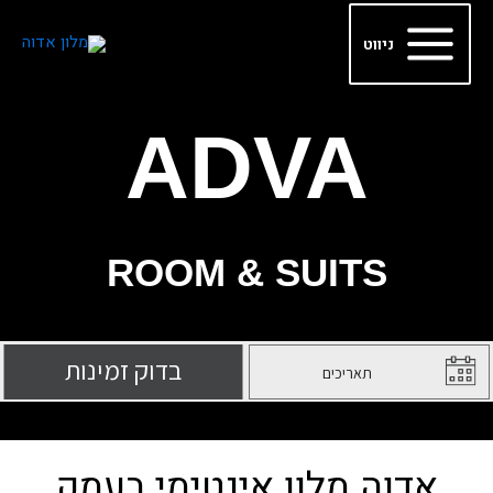
ילוג
Main
תוכן
ניווט
Menu
ADVA
ROOM & SUITS
אדוה מלון אינטימי בעמק