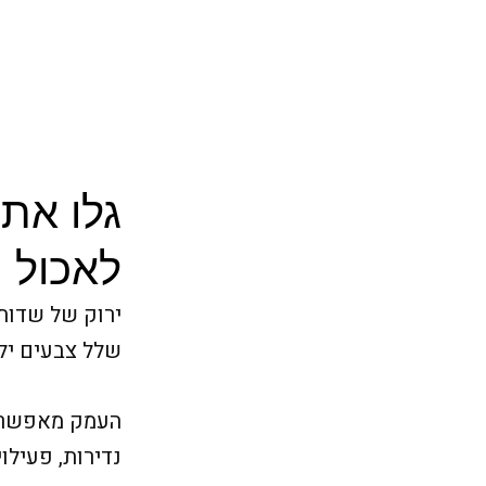
גלו את
לאכול |
ירוק של שדות 
שלל צבעים יל
העמק מאפשר למ
נדירות, פעילו