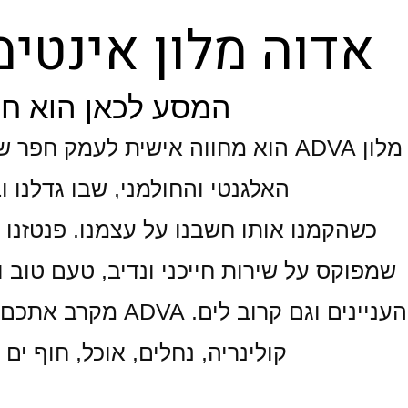
אדוה מלון אינטי
המסע לכאן הוא ח
מלון ADVA הוא מחווה אישית לעמק חפ
האלגנטי והחולמני, שבו גדלנו ו
כשהקמנו אותו חשבנו על עצמנו. פנטזנו ע
שמפוקס על שירות חייכני ונדיב, טעם טוב ו
העניינים וגם קרוב ל
קולינריה, נחלים, אוכל, חוף ים 