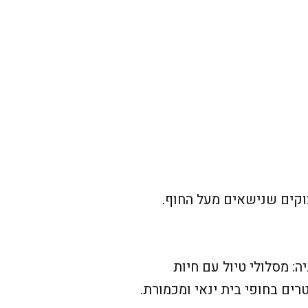
צוקים שנישאים מעל החוף.
: מסלולי טיול עם חיות
רים בחופי בית ינאי ומכמורת.