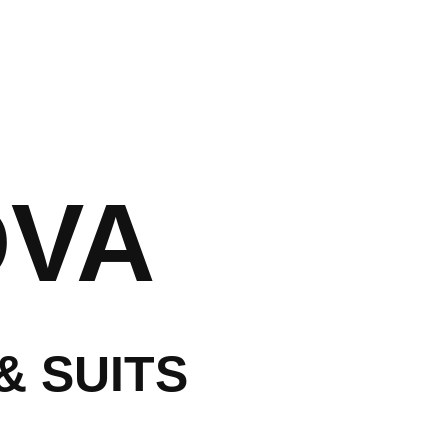
ראשי
עלינו
חדרי המלון
אירוח חתן וכ
DVA
נסיעה עסקית
אטרקציות ב
שאלות נפוצו
& SUITS
הזמנות