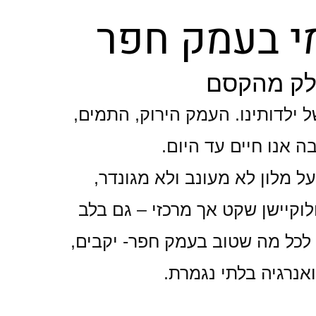
מי בעמק חפר
לק מהקסם
ר של ילדותינו. העמק הירוק, התמים,
בה אנו חיים עד היום.
ל מלון לא מעונב ולא מגונדר,
לוקיישן שקט אך מרכזי – גם בלב
ים. ADVA מקרב אתכם לכל מה שטוב בעמק חפר- יקבים,
ואנרגיה בלתי נגמרת.