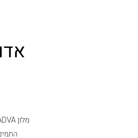
אדו
התמים,