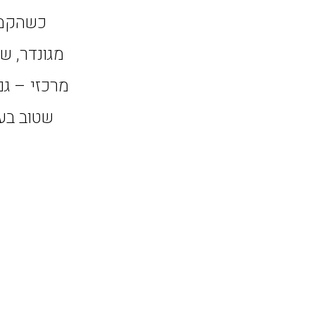
כשהקמנו
מגונדר, ש
שטוב בעמ