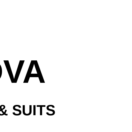
ראשי
עלינו
חדרי המלון
אירוח חתן וכ
DVA
נסיעה עסקית
אטרקציות ב
שאלות נפוצו
& SUITS
הזמנות