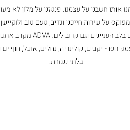
 אותו חשבנו על עצמנו. פנטזנו על מלון לא מעונ
מפוקס על שירות חייכני ונדיב, טעם טוב ולוקייש
מרכזי – גם בלב העניינים וגם קרוב 
ק חפר- יקבים, קולינריה, נחלים, אוכל, חוף ים ו
בלתי נגמרת.