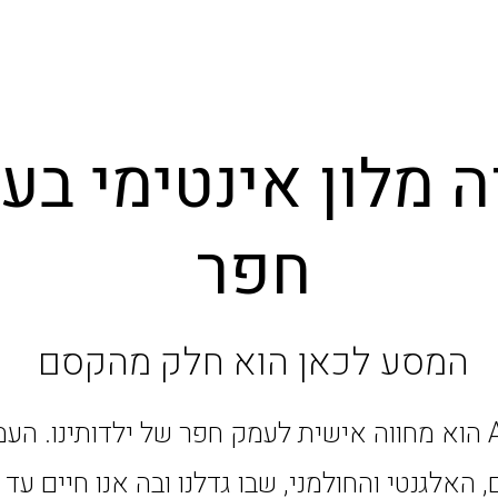
ה מלון אינטימי בע
חפר
המסע לכאן הוא חלק מהקסם
מלון ADVA הוא מחווה אישית לעמק חפר של ילדותינו. הע
 האלגנטי והחולמני, שבו גדלנו ובה אנו חיים עד ה