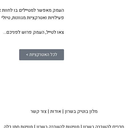
העמק מאפשר למטיילים בו לחוות את 
פעילויות ואטרקציות מגוונות, טיולי
צאו לטייל, העמק פרוש לפניכם…
לכל האטרקציות >
מלון בוטיק בשרון
|
אודות
|
צור קשר
חדרים להשכרה בשרון
|
סוויטות להשכרה בשרון
|
סוויטת חתן כלה