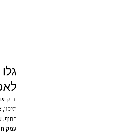
גלו
לאכו
ירוק של
תיכון, 
החוף. 
עמק חפ