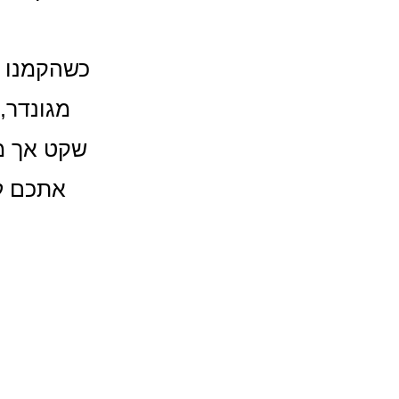
כשהקמנו א
מגונדר, 
אתכם לכ