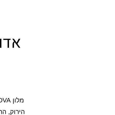
אדו
הירוק, הת