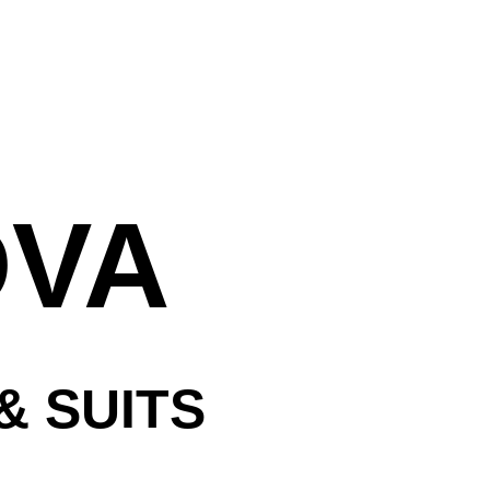
ראשי
עלינו
חדרי המלון
אירוח חתן וכ
DVA
נסיעה עסקית
אטרקציות ב
שאלות נפוצו
& SUITS
הזמנות