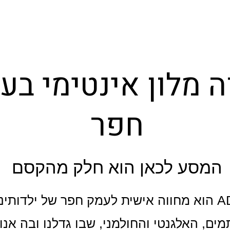
ה מלון אינטימי בע
חפר
המסע לכאן הוא חלק מהקסם
מלון ADVA הוא מחווה אישית לעמק חפר של ילדותי
מים, האלגנטי והחולמני, שבו גדלנו ובה אנו