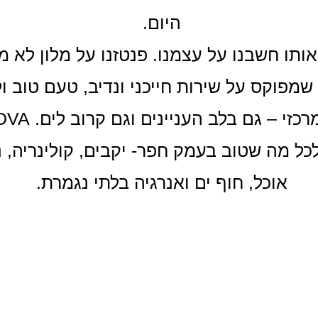
היום.
ותו חשבנו על עצמנו. פנטזנו על מלון לא מ
שמפוקס על שירות חייכני ונדיב, טעם טוב ול
ל מה שטוב בעמק חפר- יקבים, קולינריה, נ
אוכל, חוף ים ואנרגיה בלתי נגמרת.