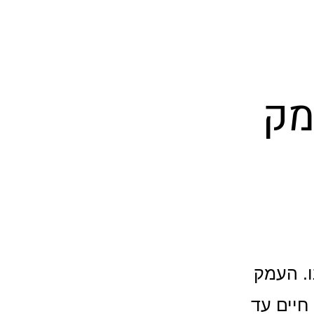
מק
נו. העמק
 חיים עד