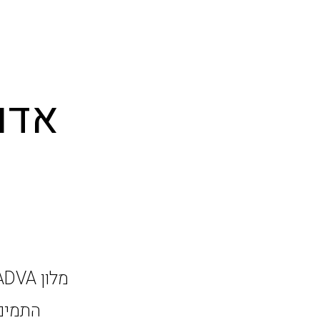
אדו
התמים,