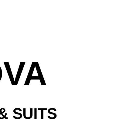
ראשי
עלינו
חדרי המלון
אירוח חתן וכ
DVA
נסיעה עסקית
אטרקציות ב
שאלות נפוצו
& SUITS
הזמנות