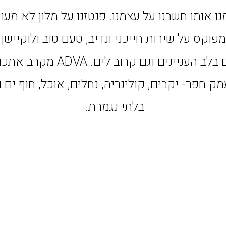
 אותו חשבנו על עצמנו. פנטזנו על מלון לא מעונ
מפוקס על שירות חייכני ונדיב, טעם טוב ולוקייש
מרכזי – גם בלב העניינים וגם קרוב 
ק חפר- יקבים, קולינריה, נחלים, אוכל, חוף ים ו
בלתי נגמרת.