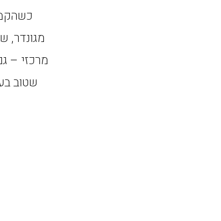
כשהקמנו
מגונדר, ש
שטוב בעמ