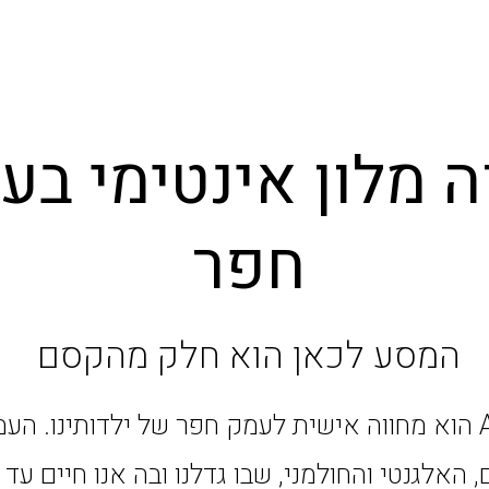
ה מלון אינטימי בע
חפר
המסע לכאן הוא חלק מהקסם
מלון ADVA הוא מחווה אישית לעמק חפר של ילדותינו. הע
 האלגנטי והחולמני, שבו גדלנו ובה אנו חיים עד ה