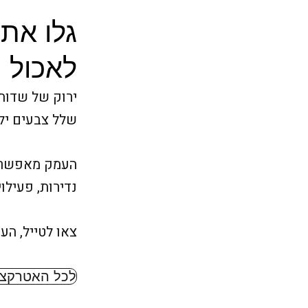
גלו את
לאכול |
ירוק של שדות 
שלל צבעים יל
העמק מאפשר למ
נדירות, פעילו
צאו לטייל, ה
לכל האטרקצי