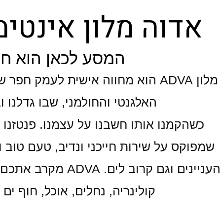
אדוה מלון אינטי
המסע לכאן הוא ח
מלון ADVA הוא מחווה אישית לעמק חפ
האלגנטי והחולמני, שבו גדלנו ו
כשהקמנו אותו חשבנו על עצמנו. פנטזנו ע
שמפוקס על שירות חייכני ונדיב, טעם טוב ו
העניינים וגם קרוב ל
קולינריה, נחלים, אוכל, חוף ים 