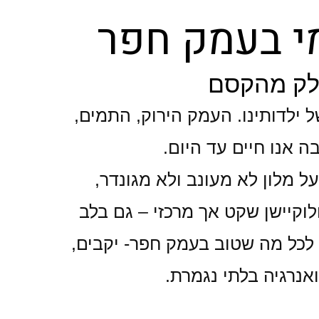
מי בעמק חפר
לק מהקסם
ר של ילדותינו. העמק הירוק, התמים,
בה אנו חיים עד היום.
ל מלון לא מעונב ולא מגונדר,
לוקיישן שקט אך מרכזי – גם בלב
ים. ADVA מקרב אתכם לכל מה שטוב בעמק חפר- יקבים,
ואנרגיה בלתי נגמרת.