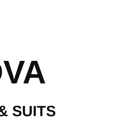
ראשי
עלינו
חדרי המלון
אירוח חתן וכ
DVA
נסיעה עסקית
אטרקציות ב
שאלות נפוצו
& SUITS
הזמנות