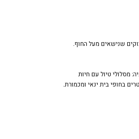
צוקים שנישאים מעל החוף.
: מסלולי טיול עם חיות
רים בחופי בית ינאי ומכמורת.