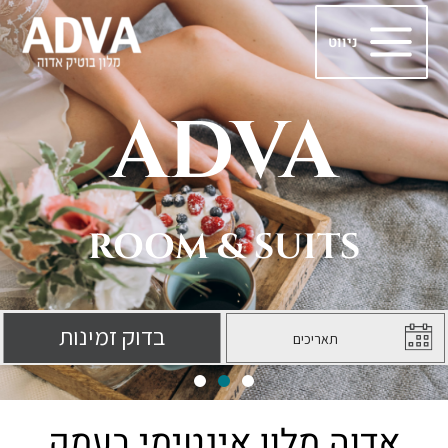
ילוג
Main
תוכן
ניווט
Menu
ADVA
ROOM & SUITS
אדוה מלון אינטימי בעמק