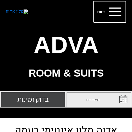
ילוג
Main
תוכן
ניווט
Menu
ADVA
ROOM & SUITS
אדוה מלון אינטימי בעמק