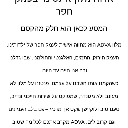
חפר
המסע לכאן הוא חלק מהקסם
מלון ADVA הוא מחווה אישית לעמק חפר של ילדותינו.
העמק הירוק, התמים, האלגנטי והחולמני, שבו גדלנו
ובה אנו חיים עד היום.
כשהקמנו אותו חשבנו על עצמנו. פנטזנו על מלון לא
מעונב ולא מגונדר, שמפוקס על שירות חייכני ונדיב,
טעם טוב ולוקיישן שקט אך מרכזי – גם בלב העניינים
וגם קרוב לים. ADVA מקרב אתכם לכל מה שטוב