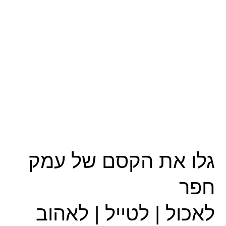
גלו את הקסם של עמק
חפר
לאכול | לטייל | לאהוב