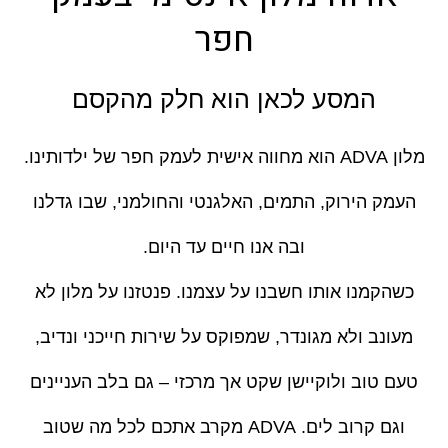
חפר
המסע לכאן הוא חלק מהקסם
מלון ADVA הוא מחווה אישית לעמק חפר של ילדותינו.
העמק הירוק, התמים, האלגנטי והחולמני, שבו גדלנו
ובה אנו חיים עד היום.
כשהקמנו אותו חשבנו על עצמנו. פנטזנו על מלון לא
מעונב ולא מגונדר, שמפוקס על שירות חייכני ונדיב,
טעם טוב ולוקיישן שקט אך מרכזי – גם בלב העניינים
וגם קרוב לים. ADVA מקרב אתכם לכל מה שטוב