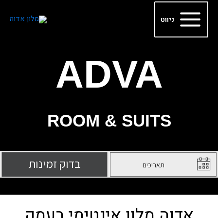
ילוג
Main
תוכן
ניווט
Menu
ADVA
ROOM & SUITS
אדוה מלון אינטימי בעמק