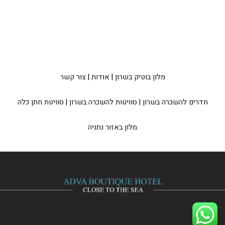
מלון בוטיק בשרון
|
אודות
|
צור קשר
חדרים להשכרה בשרון
|
סוויטות להשכרה בשרון
|
סוויטת חתן כלה
מלון באזור נתניה