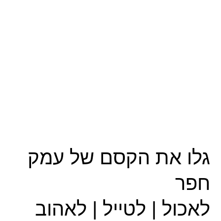
גלו את הקסם של עמק
חפר
לאכול | לטייל | לאהוב