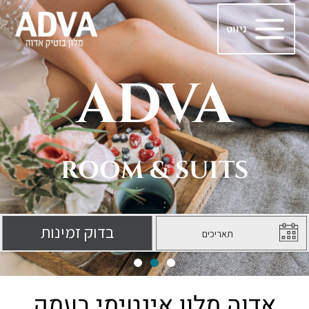
ילוג
Main
תוכן
ניווט
Menu
ADVA
ROOM & SUITS
אדוה מלון אינטימי בעמק