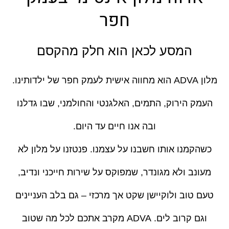
חפר
המסע לכאן הוא חלק מהקסם
מלון ADVA הוא מחווה אישית לעמק חפר של ילדותינו.
העמק הירוק, התמים, האלגנטי והחולמני, שבו גדלנו
ובה אנו חיים עד היום.
כשהקמנו אותו חשבנו על עצמנו. פנטזנו על מלון לא
מעונב ולא מגונדר, שמפוקס על שירות חייכני ונדיב,
טעם טוב ולוקיישן שקט אך מרכזי – גם בלב העניינים
וגם קרוב לים. ADVA מקרב אתכם לכל מה שטוב