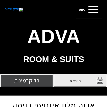
ילוג
Main
תוכן
ניווט
Menu
ADVA
ROOM & SUITS
אדוה מלון אינטימי בעמק