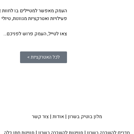
העמק מאפשר למטיילים בו לחוות את 
פעילויות ואטרקציות מגוונות, טיולי
צאו לטייל, העמק פרוש לפניכם…
לכל האטרקציות >
מלון בוטיק בשרון
|
אודות
|
צור קשר
חדרים להשכרה בשרון
|
סוויטות להשכרה בשרון
|
סוויטת חתן כלה