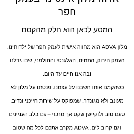
חפר
המסע לכאן הוא חלק מהקסם
מלון ADVA הוא מחווה אישית לעמק חפר של ילדותינו.
העמק הירוק, התמים, האלגנטי והחולמני, שבו גדלנו
ובה אנו חיים עד היום.
כשהקמנו אותו חשבנו על עצמנו. פנטזנו על מלון לא
מעונב ולא מגונדר, שמפוקס על שירות חייכני ונדיב,
טעם טוב ולוקיישן שקט אך מרכזי – גם בלב העניינים
וגם קרוב לים. ADVA מקרב אתכם לכל מה שטוב