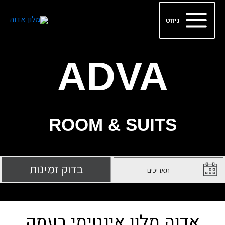
ילוג
Main
תוכן
ניווט
Menu
ADVA
ROOM & SUITS
אדוה מלון אינטימי בעמק