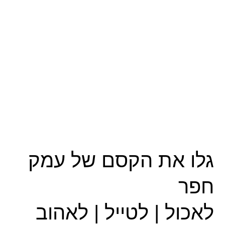
גלו את הקסם של עמק
חפר
לאכול | לטייל | לאהוב