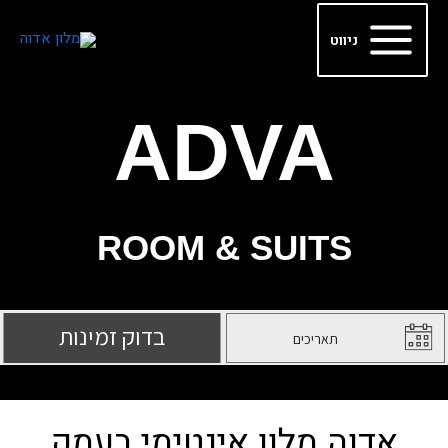
ילוג
Main
תוכן
ניווט
Menu
ADVA
ROOM & SUITS
אדוה מלון אינטימי בעמק