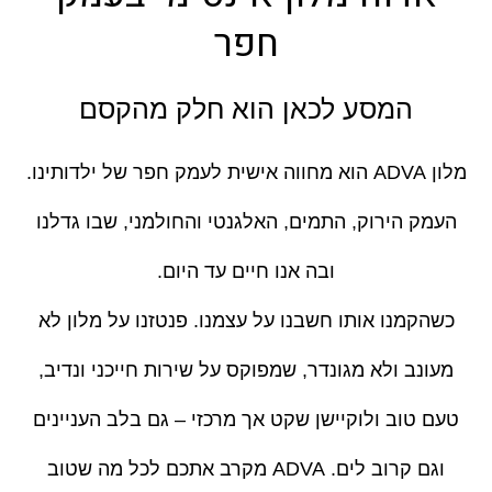
חפר
המסע לכאן הוא חלק מהקסם
מלון ADVA הוא מחווה אישית לעמק חפר של ילדותינו.
העמק הירוק, התמים, האלגנטי והחולמני, שבו גדלנו
ובה אנו חיים עד היום.
כשהקמנו אותו חשבנו על עצמנו. פנטזנו על מלון לא
מעונב ולא מגונדר, שמפוקס על שירות חייכני ונדיב,
טעם טוב ולוקיישן שקט אך מרכזי – גם בלב העניינים
וגם קרוב לים. ADVA מקרב אתכם לכל מה שטוב