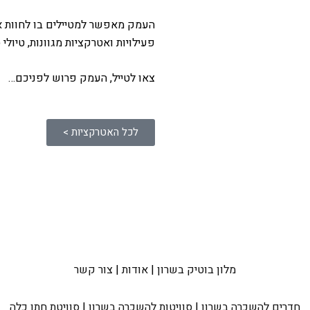
העמק מאפשר למטיילים בו לחוות את 
פעילויות ואטרקציות מגוונות, טיולי
צאו לטייל, העמק פרוש לפניכם…
לכל האטרקציות >
מלון בוטיק בשרון
|
אודות
|
צור קשר
חדרים להשכרה בשרון
|
סוויטות להשכרה בשרון
|
סוויטת חתן כלה