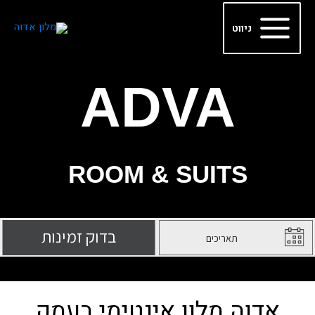
ילוג
Main
תוכן
ניווט
Menu
ADVA
ROOM & SUITS
אדוה מלון אינטימי בעמק