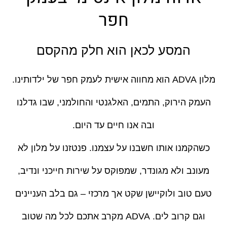
חפר
המסע לכאן הוא חלק מהקסם
מלון ADVA הוא מחווה אישית לעמק חפר של ילדותינו.
העמק הירוק, התמים, האלגנטי והחולמני, שבו גדלנו
ובה אנו חיים עד היום.
כשהקמנו אותו חשבנו על עצמנו. פנטזנו על מלון לא
מעונב ולא מגונדר, שמפוקס על שירות חייכני ונדיב,
טעם טוב ולוקיישן שקט אך מרכזי – גם בלב העניינים
וגם קרוב לים. ADVA מקרב אתכם לכל מה שטוב