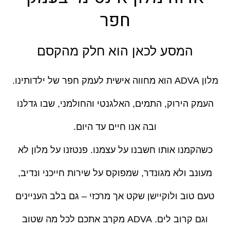
חפר
המסע לכאן הוא חלק מהקסם
מלון ADVA הוא מחווה אישית לעמק חפר של ילדותינו.
העמק הירוק, התמים, האלגנטי והחולמני, שבו גדלנו
ובה אנו חיים עד היום.
כשהקמנו אותו חשבנו על עצמנו. פנטזנו על מלון לא
מעונב ולא מגונדר, שמפוקס על שירות חייכני ונדיב,
טעם טוב ולוקיישן שקט אך מרכזי – גם בלב העניינים
וגם קרוב לים. ADVA מקרב אתכם לכל מה שטוב