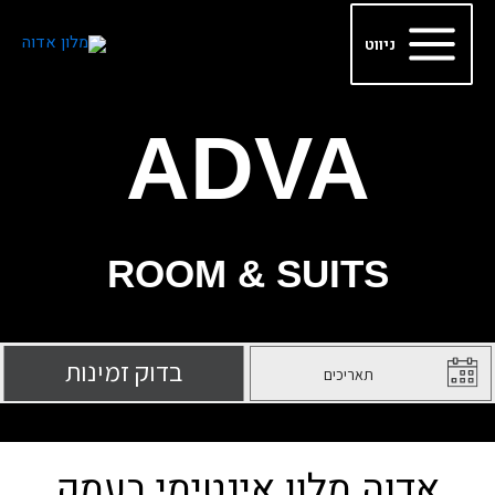
ילוג
Main
תוכן
ניווט
Menu
ADVA
ROOM & SUITS
אדוה מלון אינטימי בעמק