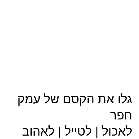
גלו את הקסם של עמק
חפר
לאכול | לטייל | לאהוב