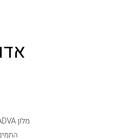
אדו
התמים,