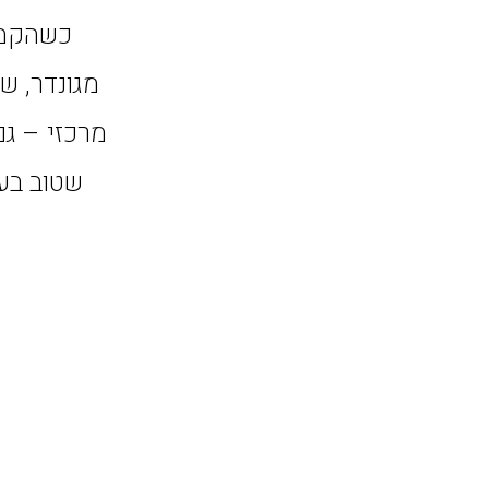
כשהקמנו
מגונדר, ש
שטוב בעמ