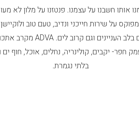
 אותו חשבנו על עצמנו. פנטזנו על מלון לא מעונ
מפוקס על שירות חייכני ונדיב, טעם טוב ולוקייש
מרכזי – גם בלב העניינים וגם קרוב 
ק חפר- יקבים, קולינריה, נחלים, אוכל, חוף ים ו
בלתי נגמרת.