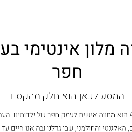
ה מלון אינטימי בע
חפר
המסע לכאן הוא חלק מהקסם
מלון ADVA הוא מחווה אישית לעמק חפר של ילדותינו. הע
 האלגנטי והחולמני, שבו גדלנו ובה אנו חיים עד ה