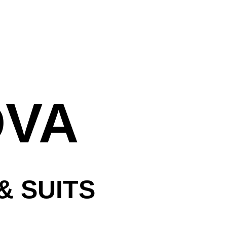
ראשי
עלינו
חדרי המלון
אירוח חתן וכ
DVA
נסיעה עסקית
אטרקציות ב
שאלות נפוצו
& SUITS
הזמנות