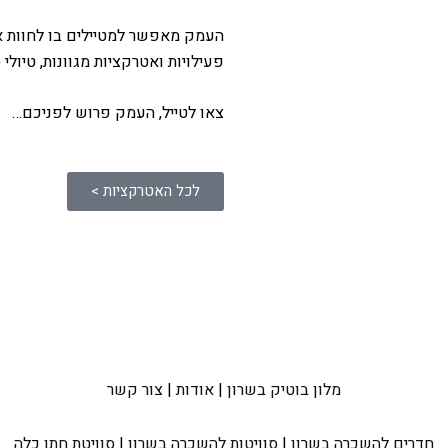
העמק מאפשר למטיילים בו לחוות את 
פעילויות ואטרקציות מגוונות, טיולי
צאו לטייל, העמק פרוש לפניכם…
לכל האטרקציות >
מלון בוטיק בשרון
|
אודות
|
צור קשר
חדרים להשכרה בשרון
|
סוויטות להשכרה בשרון
|
סוויטת חתן כלה