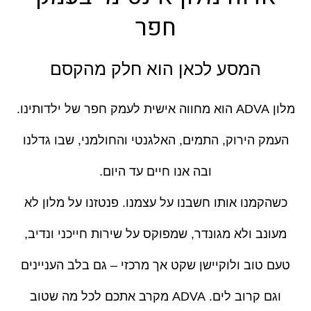
חפר
המסע לכאן הוא חלק מהקסם
מלון ADVA הוא מחווה אישית לעמק חפר של ילדותינו.
העמק הירוק, התמים, האלגנטי והחולמני, שבו גדלנו
ובה אנו חיים עד היום.
כשהקמנו אותו חשבנו על עצמנו. פנטזנו על מלון לא
מעונב ולא מגונדר, שמפוקס על שירות חייכני ונדיב,
טעם טוב ולוקיישן שקט אך מרכזי – גם בלב העניינים
וגם קרוב לים. ADVA מקרב אתכם לכל מה שטוב