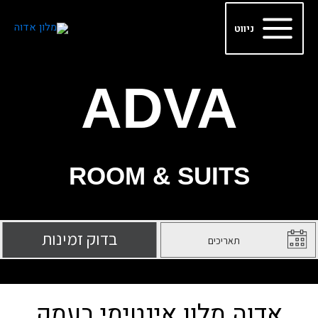
ילוג
Main
תוכן
ניווט
Menu
ADVA
ROOM & SUITS
אדוה מלון אינטימי בעמק