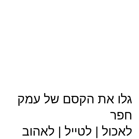
גלו את הקסם של עמק
חפר
לאכול | לטייל | לאהוב