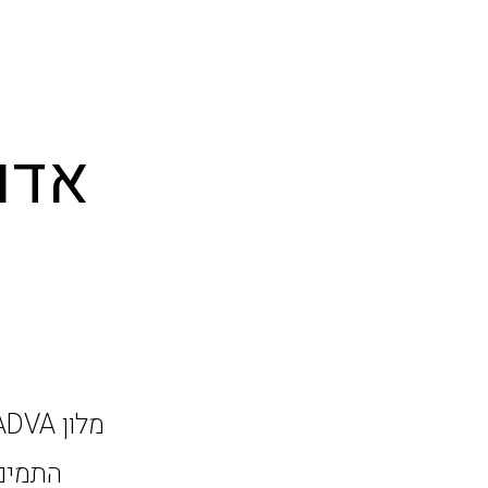
אדו
התמים,