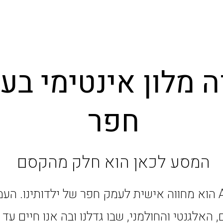
ה מלון אינטימי בע
חפר
המסע לכאן הוא חלק מהקסם
מלון ADVA הוא מחווה אישית לעמק חפר של ילדותינו. הע
 האלגנטי והחולמני, שבו גדלנו ובה אנו חיים עד ה