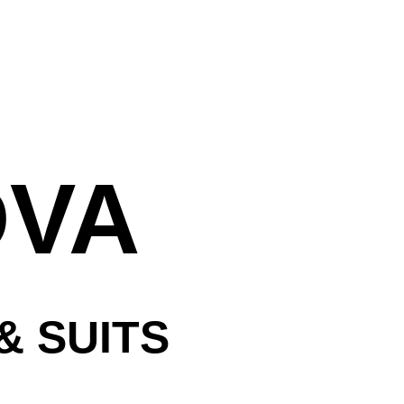
ראשי
עלינו
חדרי המלון
אירוח חתן וכ
DVA
נסיעה עסקית
אטרקציות ב
שאלות נפוצו
& SUITS
הזמנות