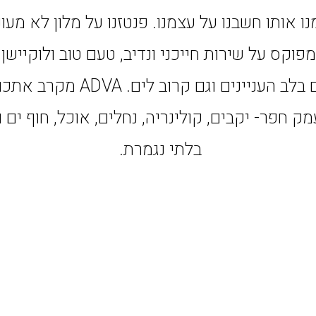
 אותו חשבנו על עצמנו. פנטזנו על מלון לא מעונ
מפוקס על שירות חייכני ונדיב, טעם טוב ולוקייש
מרכזי – גם בלב העניינים וגם קרוב 
ק חפר- יקבים, קולינריה, נחלים, אוכל, חוף ים ו
בלתי נגמרת.