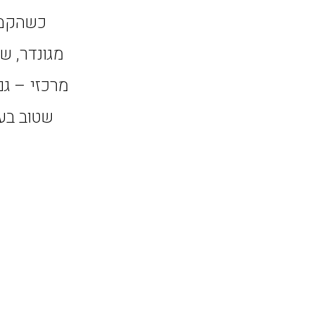
כשהקמנו
מגונדר, ש
שטוב בעמ