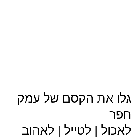
גלו את הקסם של עמק
חפר
לאכול | לטייל | לאהוב