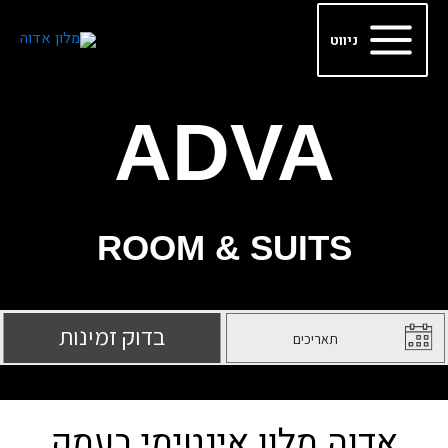
ילוג
Main
תוכן
ניווט
Menu
ADVA
ROOM & SUITS
אדוה מלון אינטימי בעמק