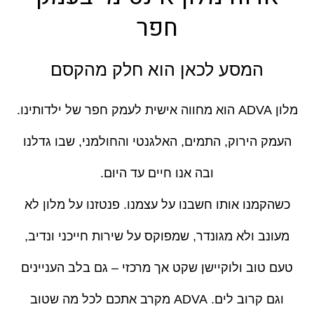
חפר
המסע לכאן הוא חלק מהקסם
מלון ADVA הוא מחווה אישית לעמק חפר של ילדותינו.
העמק הירוק, התמים, האלגנטי והחולמני, שבו גדלנו
ובה אנו חיים עד היום.
כשהקמנו אותו חשבנו על עצמנו. פנטזנו על מלון לא
מעונב ולא מגונדר, שמפוקס על שירות חייכני ונדיב,
טעם טוב ולוקיישן שקט אך מרכזי – גם בלב העניינים
וגם קרוב לים. ADVA מקרב אתכם לכל מה שטוב