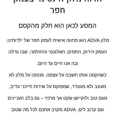
חפר
המסע לכאן הוא חלק מהקסם
מלון ADVA הוא מחווה אישית לעמק חפר של ילדותינו.
העמק הירוק, התמים, האלגנטי והחולמני, שבו גדלנו
ובה אנו חיים עד היום.
כשהקמנו אותו חשבנו על עצמנו. פנטזנו על מלון לא
מעונב ולא מגונדר, שמפוקס על שירות חייכני ונדיב,
טעם טוב ולוקיישן שקט אך מרכזי – גם בלב העניינים
וגם קרוב לים. ADVA מקרב אתכם לכל מה שטוב