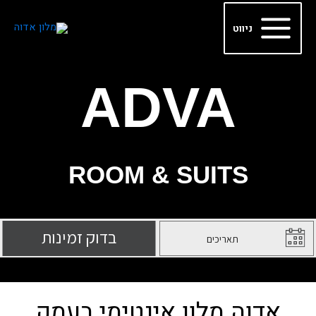
ילוג
Main
תוכן
ניווט
Menu
ADVA
ROOM & SUITS
אדוה מלון אינטימי בעמק