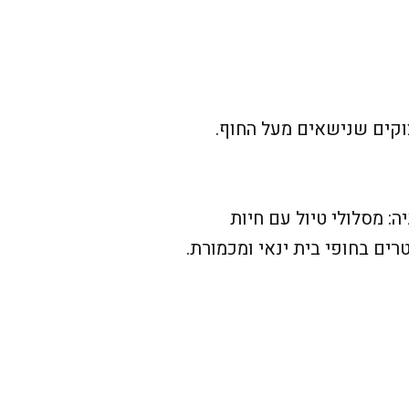
צוקים שנישאים מעל החוף.
: מסלולי טיול עם חיות
רים בחופי בית ינאי ומכמורת.