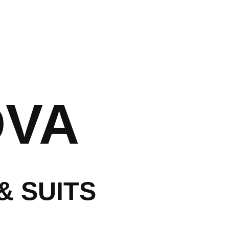
ראשי
עלינו
חדרי המלון
אירוח חתן וכ
DVA
נסיעה עסקית
אטרקציות ב
שאלות נפוצו
& SUITS
הזמנות