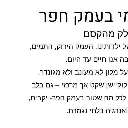
מי בעמק חפר
לק מהקסם
ר של ילדותינו. העמק הירוק, התמים,
בה אנו חיים עד היום.
ל מלון לא מעונב ולא מגונדר,
לוקיישן שקט אך מרכזי – גם בלב
ים. ADVA מקרב אתכם לכל מה שטוב בעמק חפר- יקבים,
ואנרגיה בלתי נגמרת.