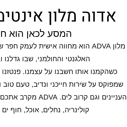
אדוה מלון אינטי
המסע לכאן הוא ח
מלון ADVA הוא מחווה אישית לעמק חפ
האלגנטי והחולמני, שבו גדלנו ו
כשהקמנו אותו חשבנו על עצמנו. פנטזנו ע
שמפוקס על שירות חייכני ונדיב, טעם טוב ו
העניינים וגם קרוב ל
קולינריה, נחלים, אוכל, חוף ים 