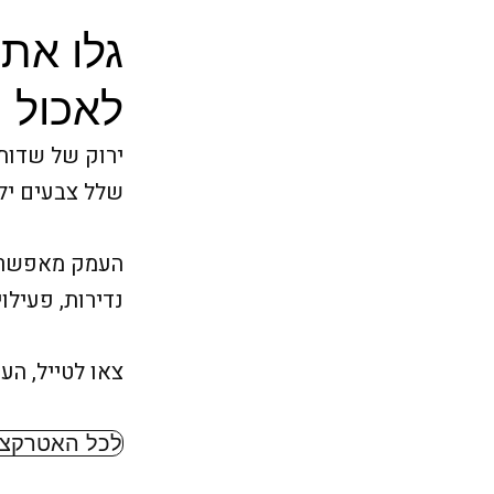
גלו את
לאכול |
ירוק של שדות 
שלל צבעים יל
העמק מאפשר למ
נדירות, פעילו
צאו לטייל, ה
לכל האטרקצי