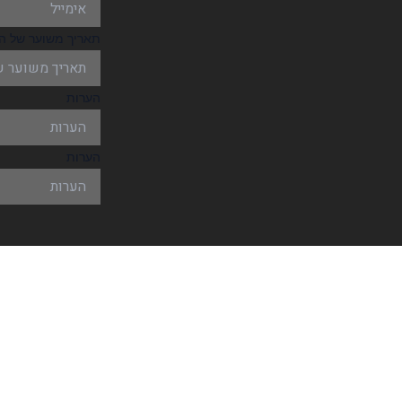
תאריך משוער של הא
הערות
הערות